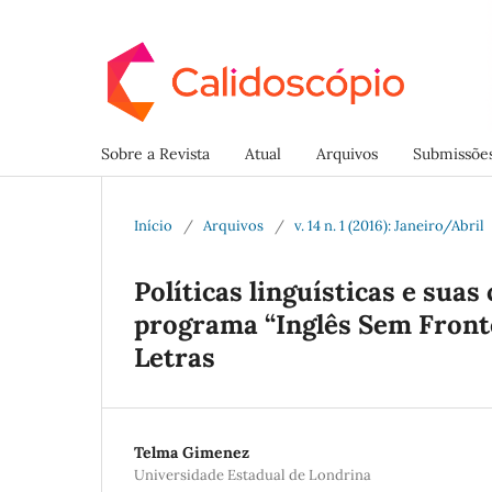
Sobre a Revista
Atual
Arquivos
Submissõe
Início
/
Arquivos
/
v. 14 n. 1 (2016): Janeiro/Abril
Políticas linguísticas e sua
programa “Inglês Sem Fronte
Letras
Telma Gimenez
Universidade Estadual de Londrina