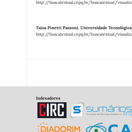
http://buscatextual.cnpq.br/buscatextual/visual
Taisa Pinetti Passoni,
Universidade Tecnológica
http://buscatextual.cnpq.br/buscatextual/visual
Indexadores