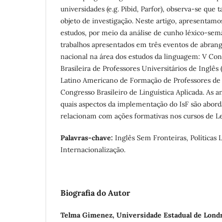
universidades (e.g. Pibid, Parfor), observa-se que
objeto de investigação. Neste artigo, apresentam
estudos, por meio da análise de cunho léxico-se
trabalhos apresentados em três eventos de abrang
nacional na área dos estudos da linguagem: V Con
Brasileira de Professores Universitários de Inglê
Latino Americano de Formação de Professores de 
Congresso Brasileiro de Linguística Aplicada. As a
quais aspectos da implementação do IsF são abord
relacionam com ações formativas nos cursos de Le
Palavras-chave:
Inglês Sem Fronteiras, Políticas L
Internacionalização.
Biografia do Autor
Telma Gimenez,
Universidade Estadual de Lond