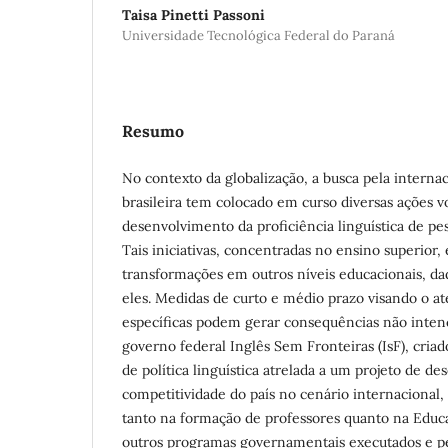
Taisa Pinetti Passoni
Universidade Tecnológica Federal do Paraná
Resumo
No contexto da globalização, a busca pela internac
brasileira tem colocado em curso diversas ações v
desenvolvimento da proficiência linguística de pe
Tais iniciativas, concentradas no ensino superior
transformações em outros níveis educacionais, dad
eles. Medidas de curto e médio prazo visando o 
específicas podem gerar consequências não inten
governo federal Inglês Sem Fronteiras (IsF), cri
de política linguística atrelada a um projeto de d
competitividade do país no cenário internacional
tanto na formação de professores quanto na Educ
outros programas governamentais executados e pe