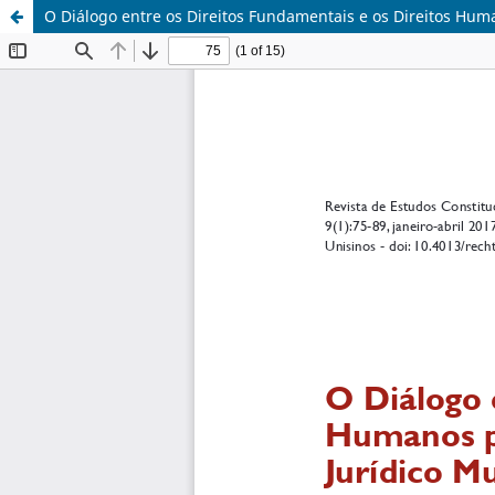
O Diálogo entre os Direitos Fundamentais e os Direitos Huma