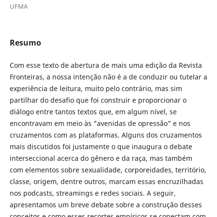
UFMA
Resumo
Com esse texto de abertura de mais uma edição da Revista
Fronteiras, a nossa intenção não é a de conduzir ou tutelar a
experiência de leitura, muito pelo contrário, mas sim
partilhar do desafio que foi construir e proporcionar o
diálogo entre tantos textos que, em algum nível, se
encontravam em meio às "avenidas de opressão" e nos
cruzamentos com as plataformas. Alguns dos cruzamentos
mais discutidos foi justamente o que inaugura o debate
interseccional acerca do gênero e da raça, mas também
com elementos sobre sexualidade, corporeidades, território,
classe, origem, dentre outros, marcam essas encruzilhadas
nos podcasts, streamings e redes sociais. A seguir,
apresentamos um breve debate sobre a construção desses
conceitos e como esses recortes empíricos se conectam com